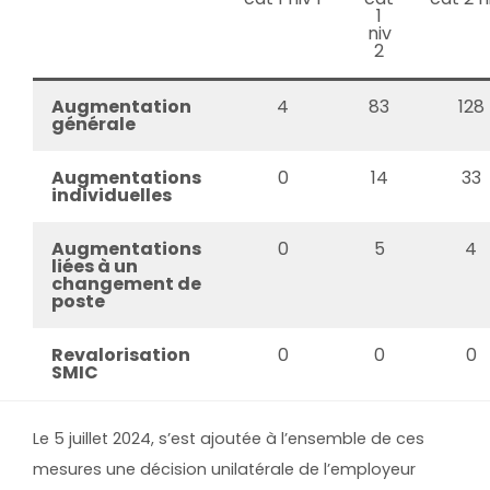
1
niv
2
Augmentation
4
83
128
générale
Augmentations
0
14
33
individuelles
Augmentations
0
5
4
liées à un
changement de
poste
Revalorisation
0
0
0
SMIC
Le 5 juillet 2024, s’est ajoutée à l’ensemble de ces
mesures une décision unilatérale de l’employeur