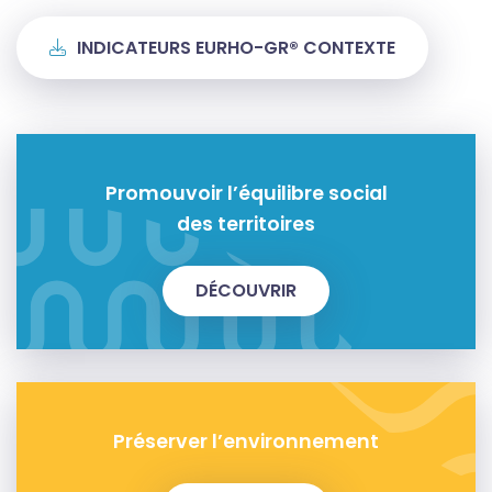
INDICATEURS EURHO-GR® CONTEXTE
Promouvoir l’équilibre social
des territoires
DÉCOUVRIR
Préserver l’environnement